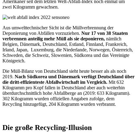
Amerikaner seit dem letzten Welt-Abfall-Index noch einmal um
zwei Kilogramm gewachsen.
Aus umwelttechnischer Sicht ist die Müllverbrennung der
Deponierung von Abfällen vorzuziehen.
Nur 17 von 38 Staaten
verbrennen anteilig mehr Müll als sie deponieren,
nämlich
Belgien, Dänemark, Deutschland, Estland, Finnland, Frankreich,
Irland, Japan, Luxemburg, die Niederlande, Norwegen, Österreich,
Schweden, die Schweiz, Slowenien, Südkorea und das Vereinigte
Königreich.
Die Müll-Bilanz von Deutschland sieht heute besser als als noch
2019.
Nach Südkorea und Dänemark verfügt Deutschland über
die dritt-effizienteste Abfallwirtschaft im Vergleich.
Mit 632
Kilogramm pro Kopf fallen in Deutschland aber auch weiterhin
überdurchschnittlich hohe Abfallberge an (2019: 633 Kilogramm).
302 Kilogramm wurden offiziellen Angaben zufolge, dem
Recycling hinzugefügt, 204 Kilogramm wurden verbrannt.
Die große Recycling-Illusion