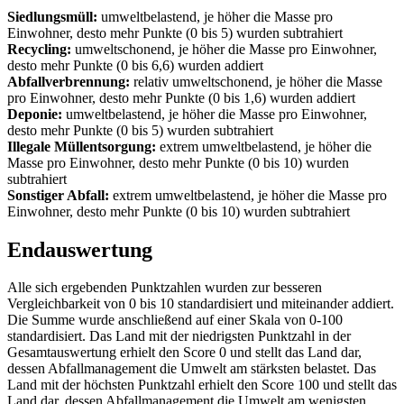
Siedlungsmüll:
umweltbelastend, je höher die Masse pro
Einwohner, desto mehr Punkte (0 bis 5) wurden subtrahiert
Recycling:
umweltschonend, je höher die Masse pro Einwohner,
desto mehr Punkte (0 bis 6,6) wurden addiert
Abfallverbrennung:
relativ umweltschonend, je höher die Masse
pro Einwohner, desto mehr Punkte (0 bis 1,6) wurden addiert
Deponie:
umweltbelastend, je höher die Masse pro Einwohner,
desto mehr Punkte (0 bis 5) wurden subtrahiert
Illegale Müllentsorgung:
extrem umweltbelastend, je höher die
Masse pro Einwohner, desto mehr Punkte (0 bis 10) wurden
subtrahiert
Sonstiger Abfall:
extrem umweltbelastend, je höher die Masse pro
Einwohner, desto mehr Punkte (0 bis 10) wurden subtrahiert
Endauswertung
Alle sich ergebenden Punktzahlen wurden zur besseren
Vergleichbarkeit von 0 bis 10 standardisiert und miteinander addiert.
Die Summe wurde anschließend auf einer Skala von 0-100
standardisiert. Das Land mit der niedrigsten Punktzahl in der
Gesamtauswertung erhielt den Score 0 und stellt das Land dar,
dessen Abfallmanagement die Umwelt am stärksten belastet. Das
Land mit der höchsten Punktzahl erhielt den Score 100 und stellt das
Land dar, dessen Abfallmanagement die Umwelt am wenigsten