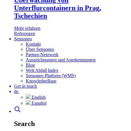
Überwachung von
Unterflurcontainern in Prag,
Tschechien
Mehr erfahren
Referenzen
Sensoneo
Kontakt
Über Sensoneo
Partner-Netzwerk
Auszeichnungen und Anerkennungen
Blog
Welt Abfall Index
Sensoneo Platform (WMS)
KnowledgeBase
Get in touch
de
English
Español
Search