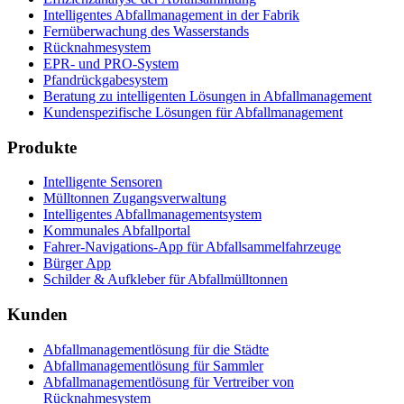
Intelligentes Abfallmanagement in der Fabrik
Fernüberwachung des Wasserstands
Rücknahmesystem
EPR- und PRO-System
Pfandrückgabesystem
Beratung zu intelligenten Lösungen in Abfallmanagement
Kundenspezifische Lösungen für Abfallmanagement
Produkte
Intelligente Sensoren
Mülltonnen Zugangsverwaltung
Intelligentes Abfallmanagementsystem
Kommunales Abfallportal
Fahrer-Navigations-App für Abfallsammelfahrzeuge
Bürger App
Schilder & Aufkleber für Abfallmülltonnen
Kunden
Abfallmanagementlösung für die Städte
Abfallmanagementlösung für Sammler
Abfallmanagementlösung für Vertreiber von
Rücknahmesystem