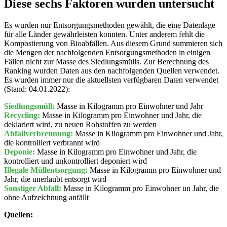
Diese sechs Faktoren wurden untersucht
Es wurden nur Entsorgungsmethoden gewählt, die eine Datenlage
für alle Länder gewährleisten konnten. Unter anderem fehlt die
Kompostierung von Bioabfällen. Aus diesem Grund summieren sich
die Mengen der nachfolgenden Entsorgungsmethoden in einigen
Fällen nicht zur Masse des Siedlungsmülls. Zur Berechnung des
Ranking wurden Daten aus den nachfolgenden Quellen verwendet.
Es wurden immer nur die aktuellsten verfügbaren Daten verwendet
(Stand: 04.01.2022):
Siedlungsmüll:
Masse in Kilogramm pro Einwohner und Jahr
Recycling:
Masse in Kilogramm pro Einwohner und Jahr, die
deklariert wird, zu neuen Rohstoffen zu werden
Abfallverbrennung:
Masse in Kilogramm pro Einwohner und Jahr,
die kontrolliert verbrannt wird
Deponie:
Masse in Kilogramm pro Einwohner und Jahr, die
kontrolliert und unkontrolliert deponiert wird
Illegale Müllentsorgung:
Masse in Kilogramm pro Einwohner und
Jahr, die unerlaubt entsorgt wird
Sonstiger Abfall:
Masse in Kilogramm pro Einwohner un Jahr, die
ohne Aufzeichnung anfällt
Quellen: