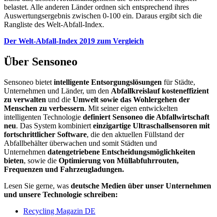
belastet. Alle anderen Länder ordnen sich entsprechend ihres
Auswertungsergebnis zwischen 0-100 ein. Daraus ergibt sich die
Rangliste des Welt-Abfall-Index.
Der Welt-Abfall-Index 2019 zum Vergleich
Über Sensoneo
Sensoneo bietet
intelligente Entsorgungslösungen
für Städte,
Unternehmen und Länder, um den
Abfallkreislauf kosteneffizient
zu verwalten
und die
Umwelt sowie das Wohlergehen der
Menschen zu verbessern
. Mit seiner eigen entwickelten
intelligenten Technologie
definiert Sensoneo die Abfallwirtschaft
neu
. Das System kombiniert
einzigartige Ultraschallsensoren mit
fortschrittlicher Software
, die den aktuellen Füllstand der
Abfallbehälter überwachen und somit Städten und
Unternehmen
datengetriebene Entscheidungsmöglichkeiten
bieten
, sowie die
Optimierung von Müllabfuhrrouten,
Frequenzen und Fahrzeugladungen.
Lesen Sie gerne, was
deutsche Medien über unser Unternehmen
und unsere Technologie schreiben:
Recycling Magazin DE