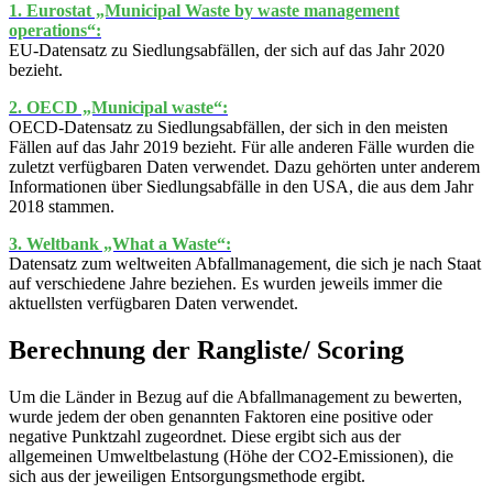
1. Eurostat „Municipal Waste by waste management
operations“:
EU-Datensatz zu Siedlungsabfällen, der sich auf das Jahr 2020
bezieht.
2. OECD „Municipal waste“:
OECD-Datensatz zu Siedlungsabfällen, der sich in den meisten
Fällen auf das Jahr 2019 bezieht. Für alle anderen Fälle wurden die
zuletzt verfügbaren Daten verwendet. Dazu gehörten unter anderem
Informationen über Siedlungsabfälle in den USA, die aus dem Jahr
2018 stammen.
3. Weltbank „What a Waste“:
Datensatz zum weltweiten Abfallmanagement, die sich je nach Staat
auf verschiedene Jahre beziehen. Es wurden jeweils immer die
aktuellsten verfügbaren Daten verwendet.
Berechnung der Rangliste/ Scoring
Um die Länder in Bezug auf die Abfallmanagement zu bewerten,
wurde jedem der oben genannten Faktoren eine positive oder
negative Punktzahl zugeordnet. Diese ergibt sich aus der
allgemeinen Umweltbelastung (Höhe der CO
2
-Emissionen), die
sich aus der jeweiligen Entsorgungsmethode ergibt.