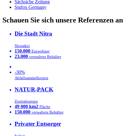
Sächsiche Zeitung
Sigfox Germany
Schauen Sie sich unsere Referenzen an
Die Stadt Nitra
Slowakei
150.000
Einwohner
23.000
verwaltete Behälter
-30%
Abfallsammelkosten
NATUR-PACK
Zentraleuropa
49 000 km2
Fläche
150.000
verwaltete Behälter
Privater Entsorger
Italien