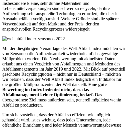
Insbesondere kleine, sehr dünne Materialien und
Lebensmittelverpackungen sind schwer zu recyceln, da ihre
Aufbereitung sehr ausgefeilte Technologien erfordert, die eher in
Ausnahmefällen verfügbar sind. Weitere Gründe sind die spätere
Verwendbarkeit auf dem Markt und der Preis, der den
anspruchsvollen Recyclingprozess widerspiegelt.
Mit der diesjährigen Neuauflage des Welt-Abfall-Index möchten wir
von Sensoneo die Aufmerksamkeit wiederholt auf das gewaltige
Müllproblem werfen. Die Neubewertung mit aktuellsten Daten
erlaubt uns einen Vergleich von Abfallmengen und Methoden des
Abfallmanagements im Jahr 2019 und 2022. Mit Blick auf potentiell
geschönte Recyclingquoten – nicht nur in Deutschland – möchten
wir betonen, dass der Welt-Abfall-Index lediglich ein Indikator für
die größten Müllproduzenten der Welt darstellt.
Eine gute
Bewertung im Index bedeutet nicht, dass das
Abfallmanagement keiner Optimierung bedarf.
Das
übergeordnete Ziel muss außerdem sein, generell möglichst wenig
Abfall zu produzieren.
Um sicherzustellen, dass der Abfall so effizient wie möglich
gehandelt wird, ist es wichtig, dass jedes Unternehmen, jede
öffentliche Einrichtung und jeder Mensch verantwortungsbewusst