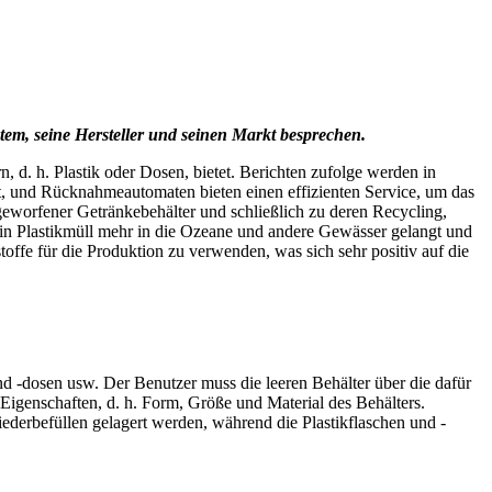
em, seine Hersteller und seinen Markt besprechen.
 d. h. Plastik oder Dosen, bietet. Berichten zufolge werden in
it, und Rücknahmeautomaten bieten einen effizienten Service, um das
worfener Getränkebehälter und schließlich zu deren Recycling,
ein Plastikmüll mehr in die Ozeane und andere Gewässer gelangt und
offe für die Produktion zu verwenden, was sich sehr positiv auf die
 -dosen usw. Der Benutzer muss die leeren Behälter über die dafür
Eigenschaften, d. h. Form, Größe und Material des Behälters.
erbefüllen gelagert werden, während die Plastikflaschen und -