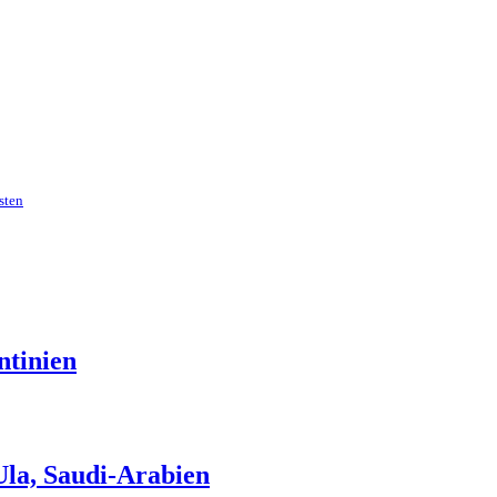
sten
ntinien
Ula, Saudi-Arabien