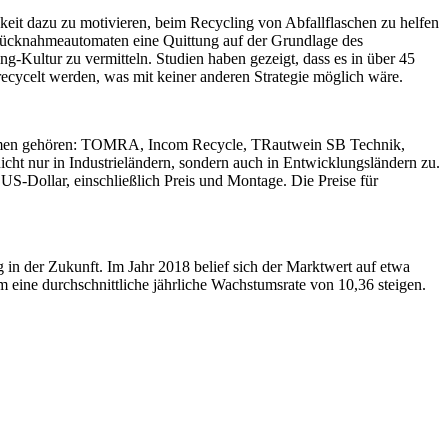
eit dazu zu motivieren, beim Recycling von Abfallflaschen zu helfen
 Rücknahmeautomaten eine Quittung auf der Grundlage des
ing-Kultur zu vermitteln. Studien haben gezeigt, dass es in über 45
ecycelt werden, was mit keiner anderen Strategie möglich wäre.
nehmen gehören: TOMRA, Incom Recycle, TRautwein SB Technik,
t nur in Industrieländern, sondern auch in Entwicklungsländern zu.
S-Dollar, einschließlich Preis und Montage. Die Preise für
in der Zukunft. Im Jahr 2018 belief sich der Marktwert auf etwa
 eine durchschnittliche jährliche Wachstumsrate von 10,36 steigen.