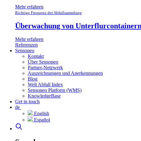
Mehr erfahren
Richtige Frequenz der Abfallsammlung
Überwachung von Unterflurcontainern 
Mehr erfahren
Referenzen
Sensoneo
Kontakt
Über Sensoneo
Partner-Netzwerk
Auszeichnungen und Anerkennungen
Blog
Welt Abfall Index
Sensoneo Platform (WMS)
KnowledgeBase
Get in touch
de
English
Español