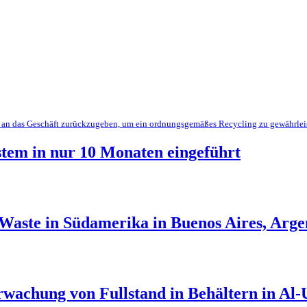
ng an das Geschäft zurückzugeben, um ein ordnungsgemäßes Recycling zu gewährlei
stem in nur 10 Monaten eingeführt
Waste in Südamerika in Buenos Aires, Arge
rwachung von Fullstand in Behältern in Al-