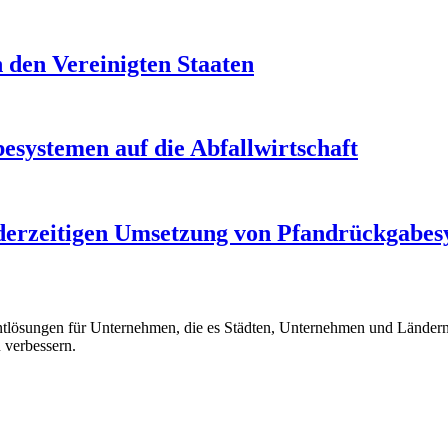
 den Vereinigten Staaten
esystemen auf die Abfallwirtschaft
r derzeitigen Umsetzung von Pfandrückgabe
ntlösungen für Unternehmen, die es Städten, Unternehmen und Ländern e
 verbessern.