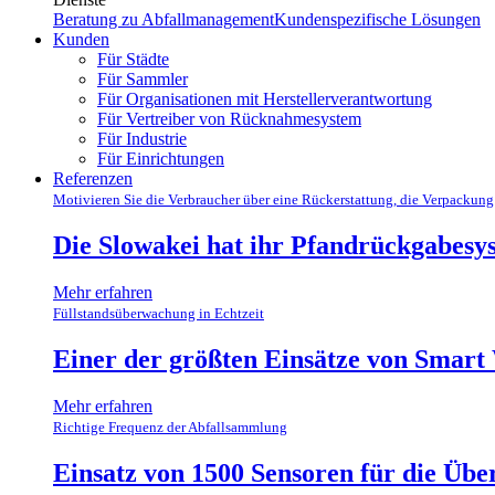
Beratung zu Abfallmanagement
Kundenspezifische Lösungen
Kunden
Für Städte
Für Sammler
Für Organisationen mit Herstellerverantwortung
Für Vertreiber von Rücknahmesystem
Für Industrie
Für Einrichtungen
Referenzen
Motivieren Sie die Verbraucher über eine Rückerstattung, die Verpacku
Die Slowakei hat ihr Pfandrückgabesy
Mehr erfahren
Füllstandsüberwachung in Echtzeit
Einer der größten Einsätze von Smart 
Mehr erfahren
Richtige Frequenz der Abfallsammlung
Einsatz von 1500 Sensoren für die Übe