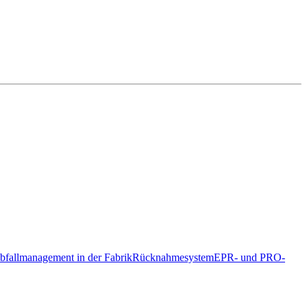
bfallmanagement in der Fabrik
Rücknahmesystem
EPR- und PRO-